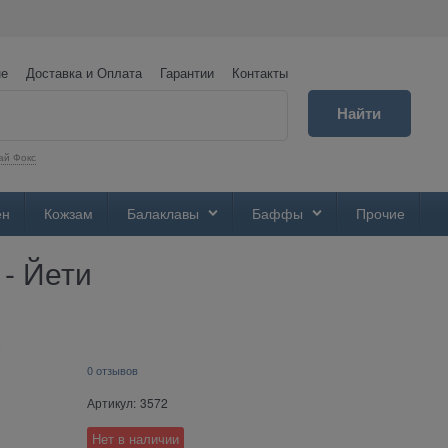
не
Доставка и Оплата
Гарантии
Контакты
Найти
ай Фокс
ен
Кожзам
Балаклавы
Баффы
Прочие
- Йети
0 отзывов
Артикул:
3572
Нет в наличии