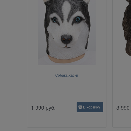
Собака Хаски
1 990
руб.
3 990
В корзину