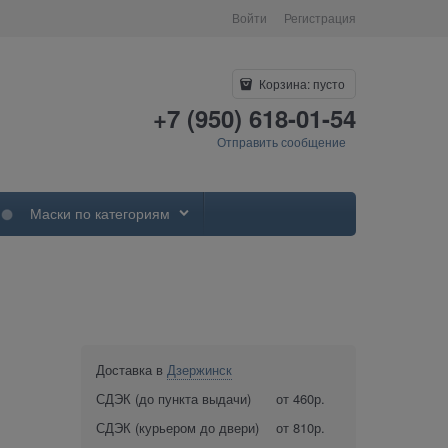
Войти
Регистрация
Корзина:
пусто
+7 (950) 618-01-54
Отправить сообщение
Маски по категориям
Доставка в
Дзержинск
СДЭК (до пункта выдачи)
от 460р.
СДЭК (курьером до двери)
от 810р.