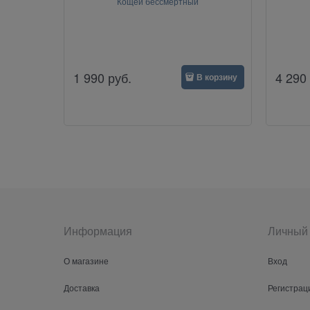
Кощей бессмертный
1 990
руб.
4 290
В корзину
Информация
Личный 
О магазине
Вход
Доставка
Регистрац