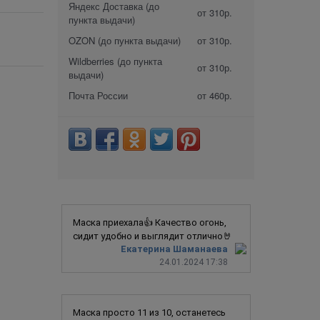
Яндекс Доставка (до
от 310р.
пункта выдачи)
OZON (до пункта выдачи)
от 310р.
Wildberries (до пункта
от 310р.
выдачи)
Почта России
от 460р.
Маска приехала👍 Качество огонь,
сидит удобно и выглядит отлично🤘
Екатерина Шаманаева
24.01.2024 17:38
Маска просто 11 из 10, останетесь