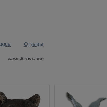
росы
Отзывы
Волосяной покров, Латекс