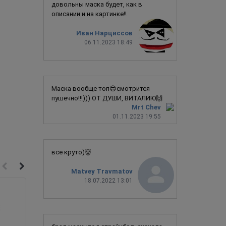
довольны маска будет, как в
описании и на картинке!!
Иван Нарциссов
06.11.2023 18:49
Маска вообще топ😎смотрится
пушечно!!!))) ОТ ДУШИ, ВИТАЛИЮ🙌
Mrt Chev
01.11.2023 19:55
все круто)👹
Matvey Travmatov
18.07.2022 13:01