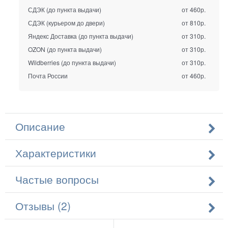
СДЭК (до пункта выдачи)
от 460р.
СДЭК (курьером до двери)
от 810р.
Яндекс Доставка (до пункта выдачи)
от 310р.
OZON (до пункта выдачи)
от 310р.
Wildberries (до пункта выдачи)
от 310р.
Почта России
от 460р.
Описание
Характеристики
Частые вопросы
Отзывы (2)