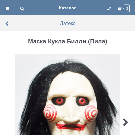
Каталог
0
Латекс
Маска Кукла Билли (Пила)