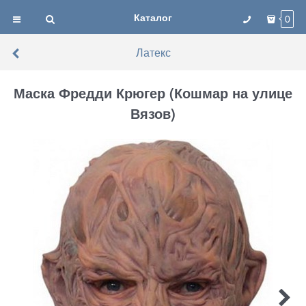
Каталог
0
Латекс
Маска Фредди Крюгер (Кошмар на улице
Вязов)