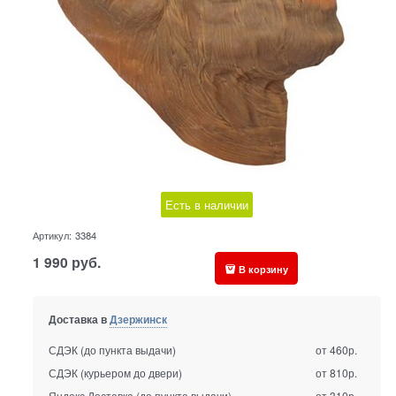
Есть в наличии
Артикул:
3384
1 990
руб.
В корзину
Доставка в
Дзержинск
СДЭК (до пункта выдачи)
от 460р.
СДЭК (курьером до двери)
от 810р.
Яндекс Доставка (до пункта выдачи)
от 310р.