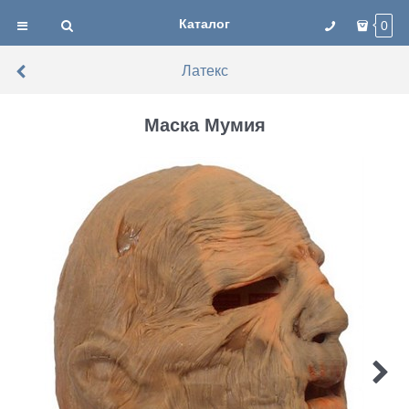
Каталог
0
Латекс
Маска Мумия