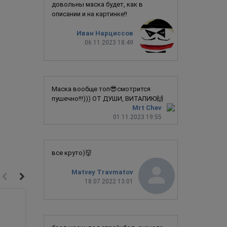
довольны маска будет, как в
описании и на картинке!!
Иван Нарциссов
06.11.2023 18:49
Маска вообще топ😎смотрится
пушечно!!!))) ОТ ДУШИ, ВИТАЛИЮ🙌
Mrt Chev
01.11.2023 19:55
все круто)👹
Matvey Travmatov
18.07.2022 13:01