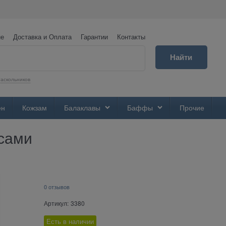
не
Доставка и Оплата
Гарантии
Контакты
Найти
аскольников
ен
Кожзам
Балаклавы
Баффы
Прочие
усами
0 отзывов
Артикул:
3380
Есть в наличии