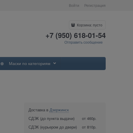
Войти
Регистрация
Корзина:
пусто
+7 (950) 618-01-54
Отправить сообщение
Маски по категориям
Доставка в
Дзержинск
СДЭК (до пункта выдачи)
от 460р.
СДЭК (курьером до двери)
от 810р.