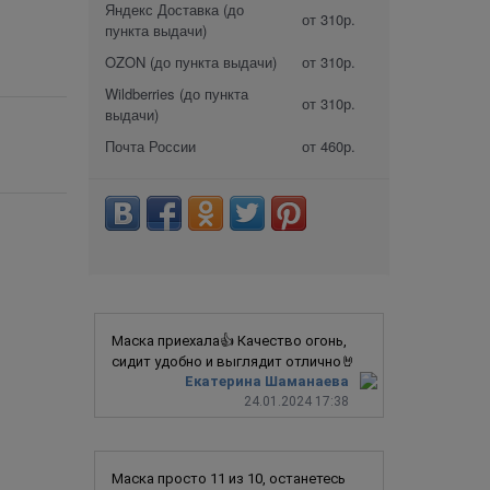
Яндекс Доставка (до
от 310р.
пункта выдачи)
OZON (до пункта выдачи)
от 310р.
Wildberries (до пункта
от 310р.
выдачи)
Почта России
от 460р.
Маска приехала👍 Качество огонь,
сидит удобно и выглядит отлично🤘
Екатерина Шаманаева
24.01.2024 17:38
Маска просто 11 из 10, останетесь