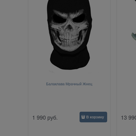
Балаклава Мрачный Жнец
1 990
руб.
13 99
В корзину