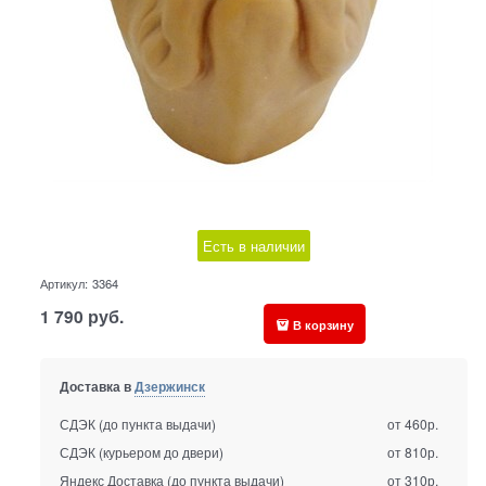
Есть в наличии
Артикул:
3364
1 790
руб.
В корзину
Доставка в
Дзержинск
СДЭК (до пункта выдачи)
от 460р.
СДЭК (курьером до двери)
от 810р.
Яндекс Доставка (до пункта выдачи)
от 310р.