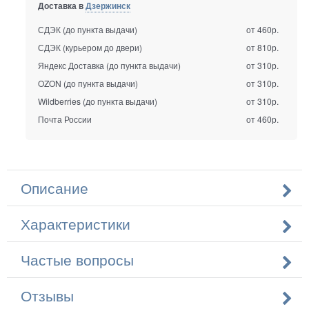
Доставка в
Дзержинск
СДЭК (до пункта выдачи)
от 460р.
СДЭК (курьером до двери)
от 810р.
Яндекс Доставка (до пункта выдачи)
от 310р.
OZON (до пункта выдачи)
от 310р.
Wildberries (до пункта выдачи)
от 310р.
Почта России
от 460р.
Описание
Характеристики
Частые вопросы
Отзывы