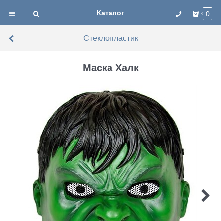
Каталог
0
Стеклопластик
Маска Халк