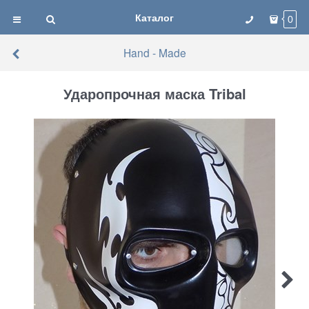
Каталог
0
Hand - Made
Ударопрочная маска Tribal