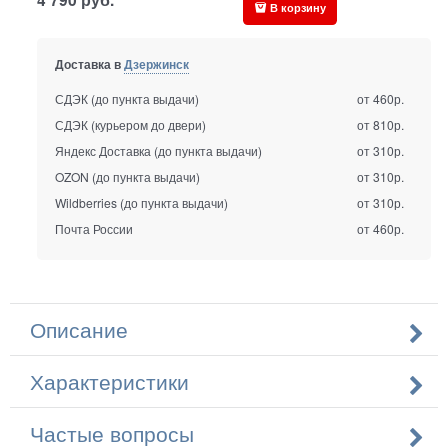
В корзину
Доставка в
Дзержинск
СДЭК (до пункта выдачи)
от 460р.
СДЭК (курьером до двери)
от 810р.
Яндекс Доставка (до пункта выдачи)
от 310р.
OZON (до пункта выдачи)
от 310р.
Wildberries (до пункта выдачи)
от 310р.
Почта России
от 460р.
Описание
Характеристики
Частые вопросы