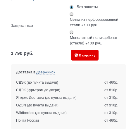
Без защиты
Сетка из перфорированной
стали +100 руб.
Защита глаз
Монолитный поликарбонат
(стекло) +100 руб.
3 790
руб.
В корзину
Доставка в
Дзержинск
СДЭК (до пункта выдачи)
от 460р.
СДЭК (курьером до двери)
от 810р.
Яндекс Доставка (до пункта выдачи)
от 310р.
OZON (до пункта выдачи)
от 310р.
Wildberries (до пункта выдачи)
от 310р.
Почта России
от 460р.