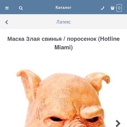
Каталог
0
Латекс
Маска Злая свинья / поросенок (Hotline
Miami)