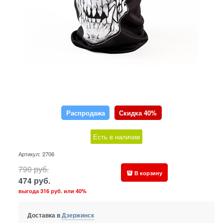
Распродажа
Скидка 40%
Есть в наличии
Артикул:
2706
790
руб.
В корзину
474
руб.
выгода
316 руб.
или
40%
Доставка в
Дзержинск