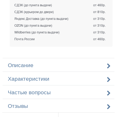
СДЭК (до пункта выдачи)
от 460р.
СДЭК (курьером до двери)
от 810р.
Яндекс Доставка (до пункта выдачи)
от 310р.
OZON (до пункта выдачи)
от 310р.
Wildberries (до пункта выдачи)
от 310р.
Почта России
от 460р.
Описание
Характеристики
Частые вопросы
Отзывы