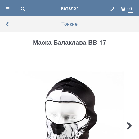
Каталог
0
Тонкие
Маска Балаклава BB 17