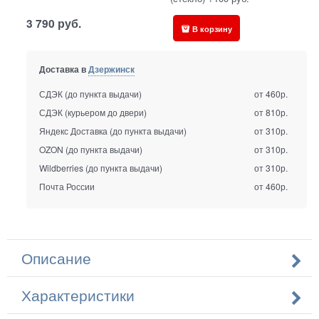
3 790
руб.
В корзину
Доставка в
Дзержинск
СДЭК (до пункта выдачи)
от 460р.
СДЭК (курьером до двери)
от 810р.
Яндекс Доставка (до пункта выдачи)
от 310р.
OZON (до пункта выдачи)
от 310р.
Wildberries (до пункта выдачи)
от 310р.
Почта России
от 460р.
Описание
Характеристики