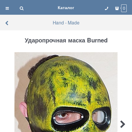
Каталог
0
Hand - Made
Ударопрочная маска Burned