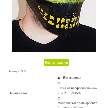
Есть в наличии
Артикул:
2277
Без защиты
Сетка из перфорированной
стали +100 руб.
Защита глаз
Монолитный поликарбонат
(стекло) +100 руб.