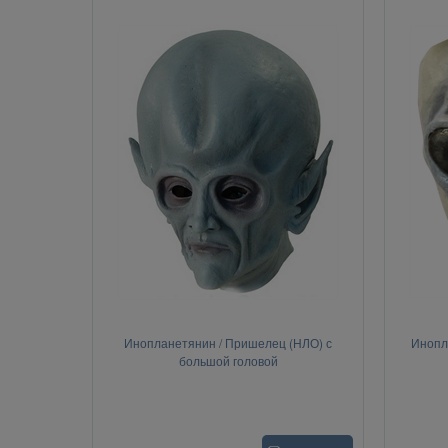
Инопланетянин / Пришелец (НЛО) с
Инопл
большой головой