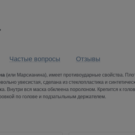
Частые вопросы
Отзывы
на
(или Марсианина)
, имеет противоударные свойства. Пло
овольно увесистая, сделана из стеклопластика и синтетичес
тка. Внутри вся маска обклеена поролоном. Крепится к голов
ровкой по голове и подзатыльным держателем.