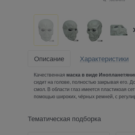
Описание
Характеристики
Качественная
маска в виде Инопланетяни
сидит на голове, полностью закрывая его. Д
смол. В области глаз имеется пластикоая се
помощью широких, чёрных ремней, с регули
Тематическая подборка