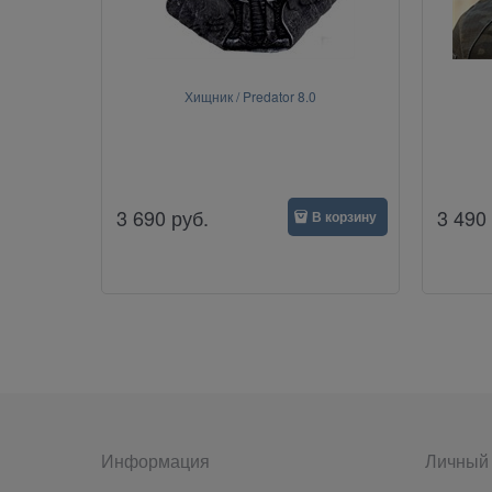
Хищник / Predator 8.0
3 690
руб.
3 490
В корзину
Информация
Личный 