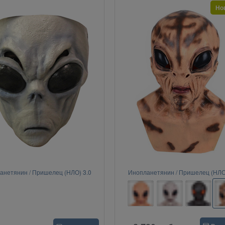
Но
анетянин / Пришелец (НЛО) 3.0
Инопланетянин / Пришелец (НЛО)