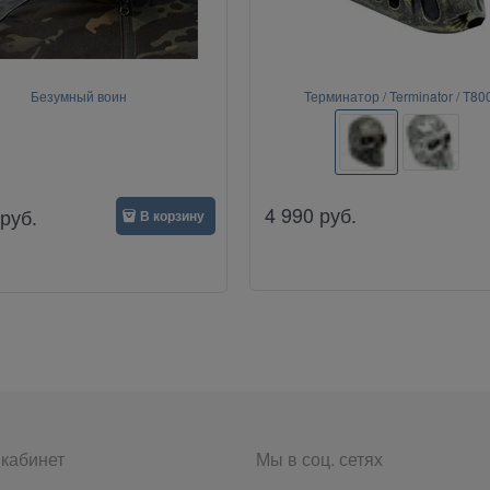
Безумный воин
Терминатор / Terminator / T80
4 990
руб.
руб.
В корзину
кабинет
Мы в соц. сетях