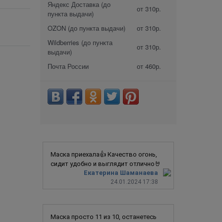
Яндекс Доставка (до
от 310р.
пункта выдачи)
OZON (до пункта выдачи)
от 310р.
Wildberries (до пункта
от 310р.
выдачи)
Почта России
от 460р.
Маска приехала👍 Качество огонь,
сидит удобно и выглядит отлично🤘
Екатерина Шаманаева
24.01.2024 17:38
Маска просто 11 из 10, останетесь