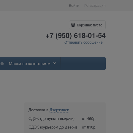
Войти
Регистрация
Корзина:
пусто
+7 (950) 618-01-54
Отправить сообщение
Маски по категориям
Доставка в
Дзержинск
СДЭК (до пункта выдачи)
от 460р.
СДЭК (курьером до двери)
от 810р.