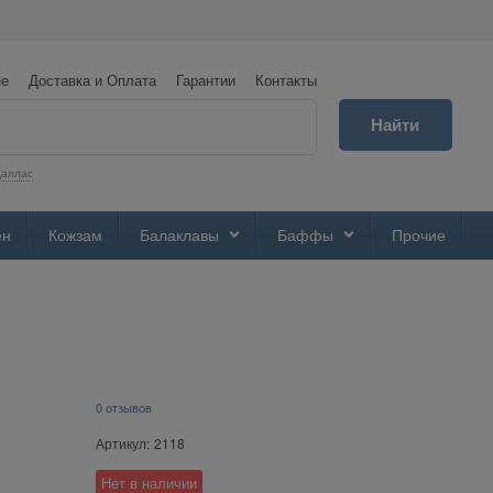
не
Доставка и Оплата
Гарантии
Контакты
Найти
аллас
ен
Кожзам
Балаклавы
Баффы
Прочие
0 отзывов
Артикул:
2118
Нет в наличии