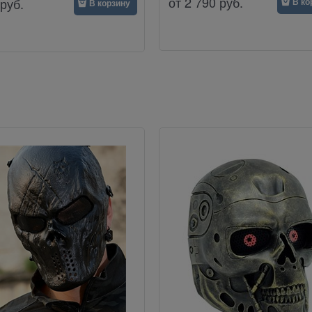
от
2 790
руб.
руб.
В ко
В корзину