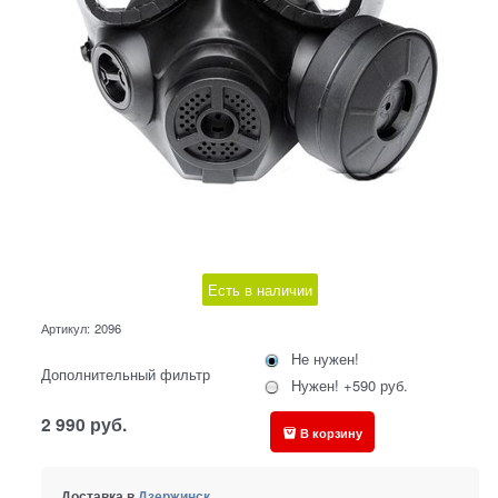
Есть в наличии
Артикул:
2096
Не нужен!
Дополнительный фильтр
Нужен! +590 руб.
2 990
руб.
В корзину
Доставка в
Дзержинск