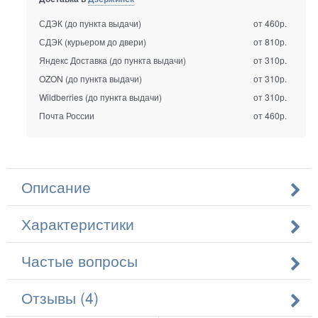
СДЭК (до пункта выдачи)
от 460р.
СДЭК (курьером до двери)
от 810р.
Яндекс Доставка (до пункта выдачи)
от 310р.
OZON (до пункта выдачи)
от 310р.
Wildberries (до пункта выдачи)
от 310р.
Почта России
от 460р.
Описание
Характеристики
Частые вопросы
Отзывы (4)