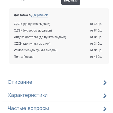
Под заказ
Доставка в
Дзержинск
СДЭК (до пункта выдачи)
от 460р.
СДЭК (курьером до двери)
от 810р.
Яндекс Доставка (до пункта выдачи)
от 310р.
OZON (до пункта выдачи)
от 310р.
Wildberries (до пункта выдачи)
от 310р.
Почта России
от 460р.
Описание
Характеристики
Частые вопросы