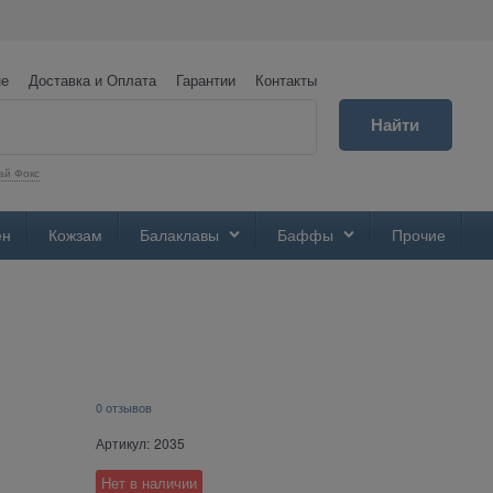
не
Доставка и Оплата
Гарантии
Контакты
Найти
ай Фокс
ен
Кожзам
Балаклавы
Баффы
Прочие
0 отзывов
Артикул:
2035
Нет в наличии