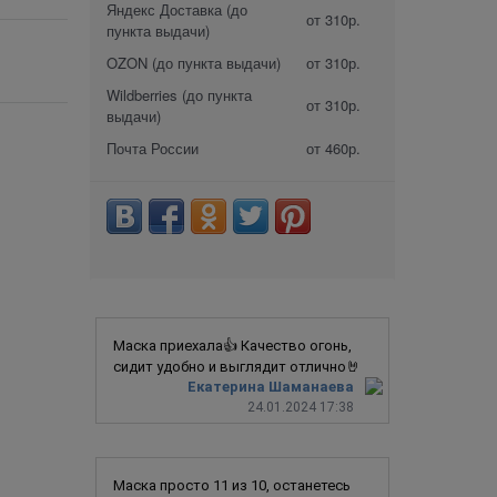
Яндекс Доставка (до
от 310р.
пункта выдачи)
OZON (до пункта выдачи)
от 310р.
Wildberries (до пункта
от 310р.
выдачи)
Почта России
от 460р.
Маска приехала👍 Качество огонь,
сидит удобно и выглядит отлично🤘
Екатерина Шаманаева
24.01.2024 17:38
Маска просто 11 из 10, останетесь