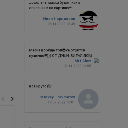
довольны маска будет, как в
описании и на картинке!!
Иван Нарциссов
06.11.2023 18:49
Маска вообще топ😎смотрится
пушечно!!!))) ОТ ДУШИ, ВИТАЛИЮ🙌
Mrt Chev
01.11.2023 19:55
все круто)👹
Matvey Travmatov
18.07.2022 13:01
Новинка