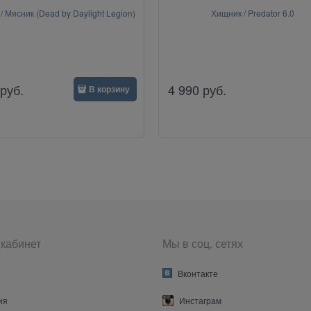
/ Мясник (Dead by Daylight Legion)
Хищник / Predator 6.0
руб.
4 990
руб.
В корзину
кабинет
Мы в соц. сетях
Вконтакте
ия
Инстаграм