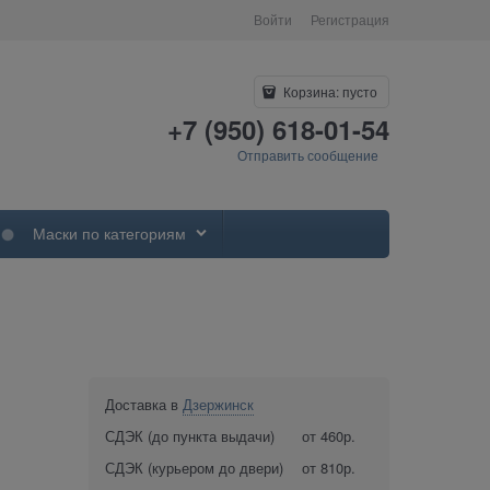
Войти
Регистрация
Корзина:
пусто
+7 (950) 618-01-54
Отправить сообщение
Маски по категориям
Доставка в
Дзержинск
СДЭК (до пункта выдачи)
от 460р.
СДЭК (курьером до двери)
от 810р.