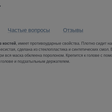
Частые вопросы
Отзывы
из костей
, имеет противоударные свойства. Плотно сидит на
есистая, сделана из стеклопластика и синтетических смол. 
три вся маска обклеена поролоном. Крепится к голове с по
о голове и подзатыльным держателем.