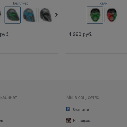
Тамплиер
Халк
руб.
4 990
руб.
кабинет
Мы в соц. сетях
Вконтакте
ия
Инстаграм