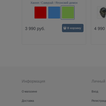
Хання / Самурай / Японский демон
3 990
руб.
4 990
В корзину
Информация
Личный 
О магазине
Вход
Доставка
Регистрац