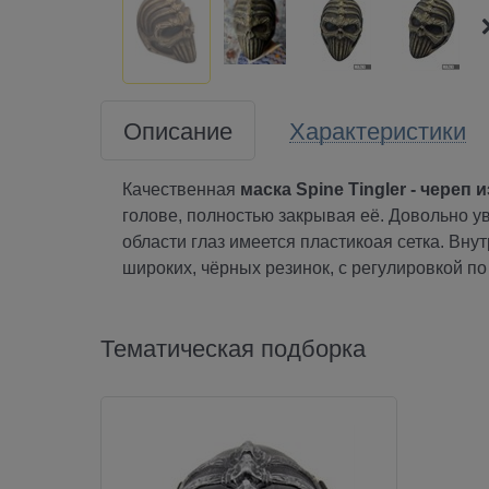
Описание
Характеристики
Качественная
маска Spine Tingler - череп 
голове, полностью закрывая её. Довольно ув
области глаз имеется пластикоая сетка. Вну
широких, чёрных резинок, с регулировкой п
Тематическая подборка