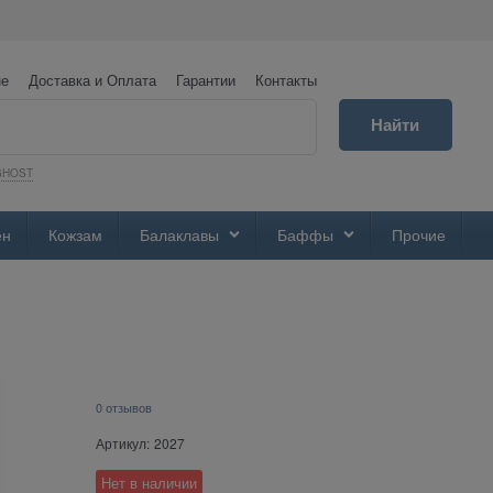
не
Доставка и Оплата
Гарантии
Контакты
Найти
GHOST
ен
Кожзам
Балаклавы
Баффы
Прочие
0 отзывов
Артикул:
2027
Нет в наличии