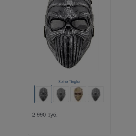
Spine Tingler
2 990
руб.