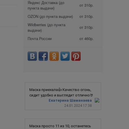
Яндекс Доставка (до
от 310р.
пункта выдачи)
OZON (до пункта выдачи)
от 310р.
Wildberries (до пункта
от 310р.
выдачи)
Почта России
от 460р.
Маска приехала👍 Качество огонь,
сидит удобно и выглядит отлично🤘
Екатерина Шаманаева
24.01.2024 17:38
Маска просто 11 из 10, останетесь