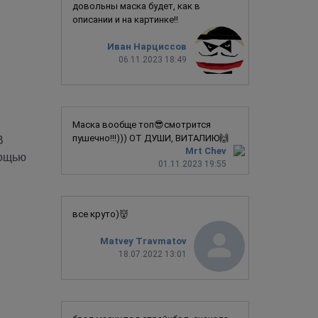
довольны маска будет, как в
описании и на картинке!!
Иван Нарциссов
06.11.2023 18:49
Маска вообще топ😎смотрится
пушечно!!!))) ОТ ДУШИ, ВИТАЛИЮ🙌
В
Mrt Chev
мощью
01.11.2023 19:55
все круто)👹
Matvey Travmatov
18.07.2022 13:01