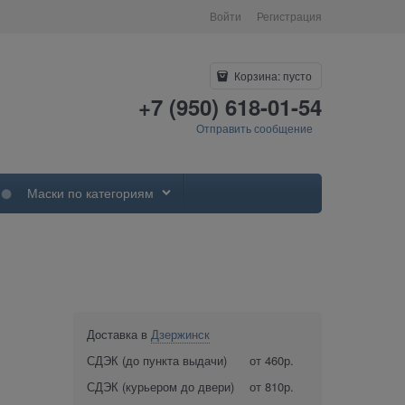
Войти
Регистрация
Корзина:
пусто
+7 (950) 618-01-54
Отправить сообщение
Маски по категориям
Доставка в
Дзержинск
СДЭК (до пункта выдачи)
от 460р.
СДЭК (курьером до двери)
от 810р.