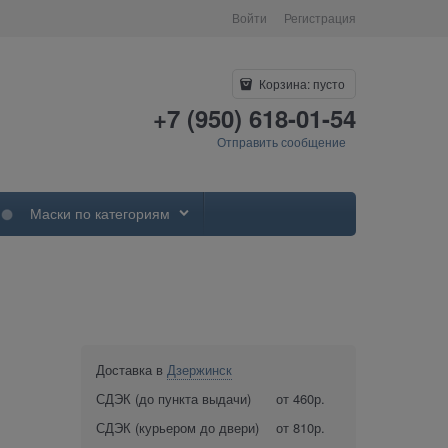
Войти
Регистрация
Корзина:
пусто
+7 (950) 618-01-54
Отправить сообщение
Маски по категориям
Доставка в
Дзержинск
СДЭК (до пункта выдачи)
от 460р.
СДЭК (курьером до двери)
от 810р.