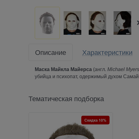
Описание
Характеристики
Маска Майкла Майерса
(англ.
Michael Myer
убийца и психопат, одержимый духом Самай
Тематическая подборка
Скидка 10%