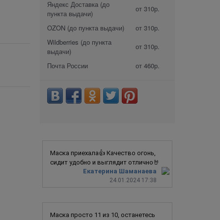
Яндекс Доставка (до
от 310р.
пункта выдачи)
OZON (до пункта выдачи)
от 310р.
Wildberries (до пункта
от 310р.
выдачи)
Почта России
от 460р.
Маска приехала👍 Качество огонь,
сидит удобно и выглядит отлично🤘
Екатерина Шаманаева
24.01.2024 17:38
Маска просто 11 из 10, останетесь