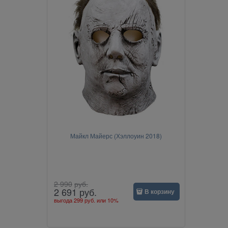
Майкл Майерс (Хэллоуин 2018)
2 990
руб.
2 691
руб.
В корзину
выгода
299 руб.
или
10%