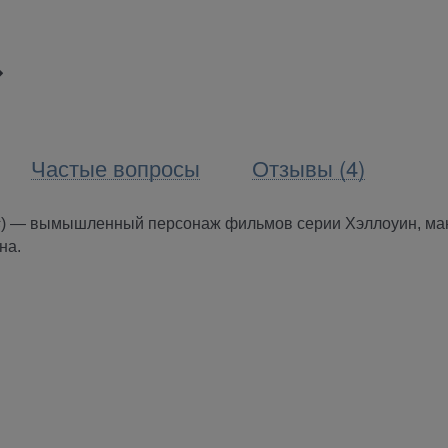
Частые вопросы
Отзывы (4)
s
) —
вымышленный персонаж фильмов серии Хэллоуин, ма
на. 