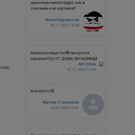
довольны маска будет, как в
описании и на картинке!!
Иван Нарциссов
06.11.2023 18:49
Маска вообще топ😎смотрится
пушечно!!!))) ОТ ДУШИ, ВИТАЛИЮ🙌
Mrt Chev
ньяк-
01.11.2023 19:55
все круто)👹
Matvey Travmatov
18.07.2022 13:01