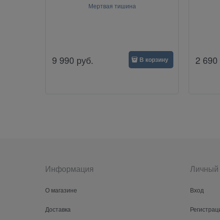
Мертвая тишина
9 990
руб.
2 690
В корзину
Информация
Личный 
О магазине
Вход
Доставка
Регистрац