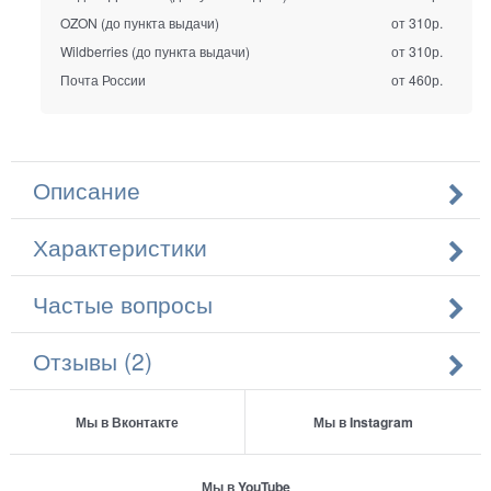
OZON (до пункта выдачи)
от 310р.
Wildberries (до пункта выдачи)
от 310р.
Почта России
от 460р.
Описание
Характеристики
Частые вопросы
Отзывы (2)
Мы в Вконтакте
Мы в Instagram
Мы в YouTube