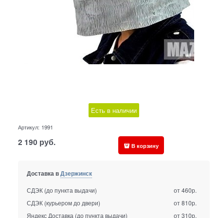
Есть в наличии
Артикул:
1991
2 190
руб.
В корзину
Доставка в
Дзержинск
СДЭК (до пункта выдачи)
от 460р.
СДЭК (курьером до двери)
от 810р.
Яндекс Доставка (до пункта выдачи)
от 310р.