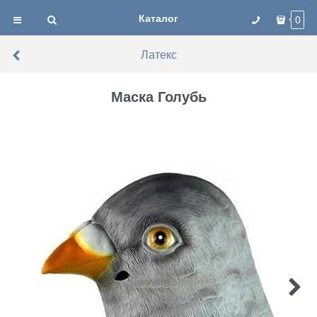
Каталог
0
Латекс
Маска Голубь