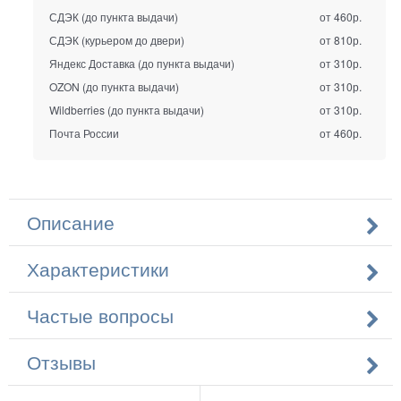
СДЭК (до пункта выдачи)
от 460р.
СДЭК (курьером до двери)
от 810р.
Яндекс Доставка (до пункта выдачи)
от 310р.
OZON (до пункта выдачи)
от 310р.
Wildberries (до пункта выдачи)
от 310р.
Почта России
от 460р.
Описание
Характеристики
Частые вопросы
Отзывы