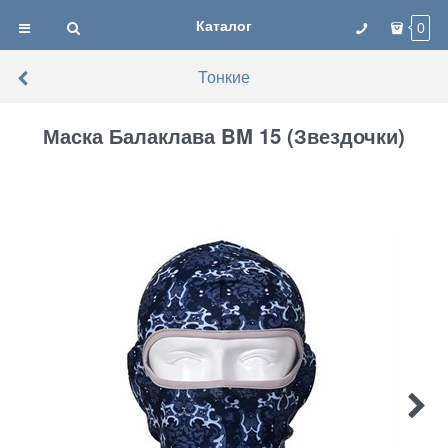
Каталог
0
Тонкие
Маска Балаклава BM 15 (Звездочки)