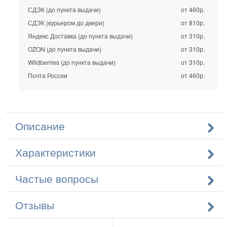
СДЭК (до пункта выдачи)
от 460р.
СДЭК (курьером до двери)
от 810р.
Яндекс Доставка (до пункта выдачи)
от 310р.
OZON (до пункта выдачи)
от 310р.
Wildberries (до пункта выдачи)
от 310р.
Почта России
от 460р.
Описание
Характеристики
Частые вопросы
Отзывы