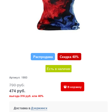
Распродажа
Скидка 40%
Есть в наличии
Артикул:
1900
790
руб.
В корзину
474
руб.
выгода
316 руб.
или
40%
Доставка в
Дзержинск