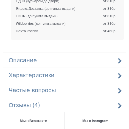
СДЭК (курьером до двери)
от 810р.
Яндекс Доставка (до пункта выдачи)
от 310р.
OZON (до пункта выдачи)
от 310р.
Wildberries (до пункта выдачи)
от 310р.
Почта России
от 460р.
Описание
Характеристики
Частые вопросы
Отзывы (4)
Мы в Вконтакте
Мы в Instagram