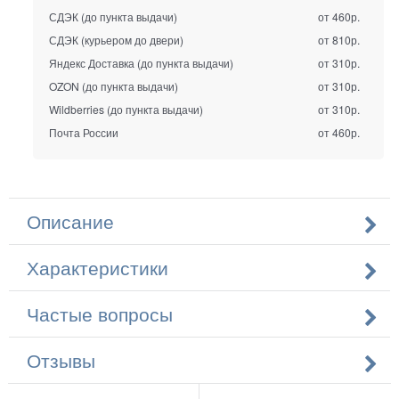
СДЭК (до пункта выдачи)
от 460р.
СДЭК (курьером до двери)
от 810р.
Яндекс Доставка (до пункта выдачи)
от 310р.
OZON (до пункта выдачи)
от 310р.
Wildberries (до пункта выдачи)
от 310р.
Почта России
от 460р.
Описание
Характеристики
Частые вопросы
Отзывы