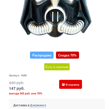
Распродажа
Скидка 70%
Есть в наличии
Артикул:
1649
490
руб.
В корзину
147
руб.
выгода
343 руб.
или
70%
Доставка в
Дзержинск