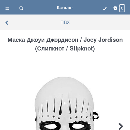
Каталог
0
ПВХ
Маска Джоуи Джордисон / Joey Jordison
(Слипкнот / Slipknot)