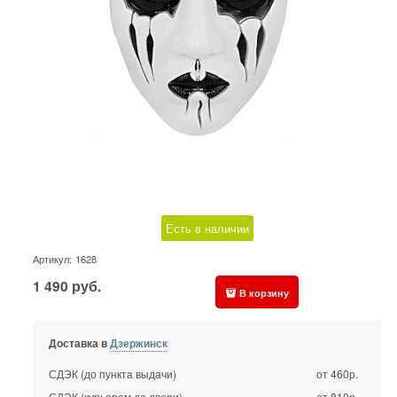
Есть в наличии
Артикул:
1628
1 490
руб.
В корзину
Доставка в
Дзержинск
СДЭК (до пункта выдачи)
от 460р.
СДЭК (курьером до двери)
от 810р.