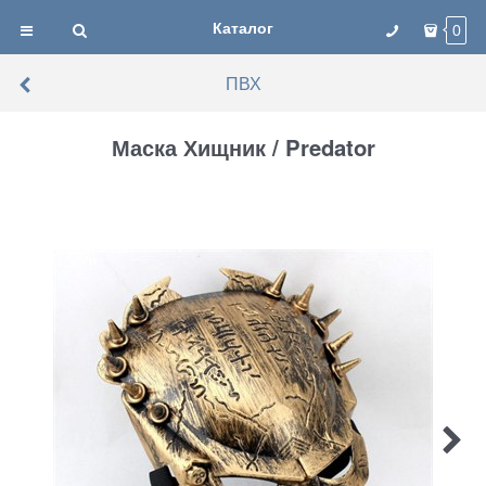
Каталог
0
ПВХ
Маска Хищник / Predator