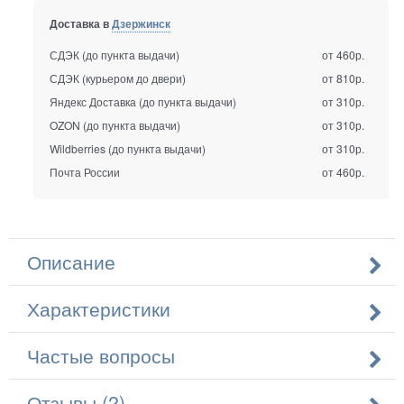
Доставка в
Дзержинск
СДЭК (до пункта выдачи)
от 460р.
СДЭК (курьером до двери)
от 810р.
Яндекс Доставка (до пункта выдачи)
от 310р.
OZON (до пункта выдачи)
от 310р.
Wildberries (до пункта выдачи)
от 310р.
Почта России
от 460р.
Описание
Характеристики
Частые вопросы
Отзывы (2)