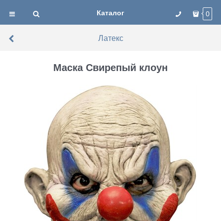
Каталог
0
Латекс
Маска Свирепый клоун