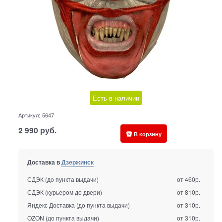
Есть в наличии
Артикул:
5647
2 990
руб.
В корзину
Доставка в
Дзержинск
СДЭК (до пункта выдачи)
от 460р.
СДЭК (курьером до двери)
от 810р.
Яндекс Доставка (до пункта выдачи)
от 310р.
OZON (до пункта выдачи)
от 310р.