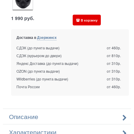
1 990
руб.
В корзину
Доставка в
Дзержинск
СДЭК (до пункта выдачи)
от 460р.
СДЭК (курьером до двери)
от 810р.
Яндекс Доставка (до пункта выдачи)
от 310р.
OZON (до пункта выдачи)
от 310р.
Wildberries (до пункта выдачи)
от 310р.
Почта России
от 460р.
Описание
Характеристики