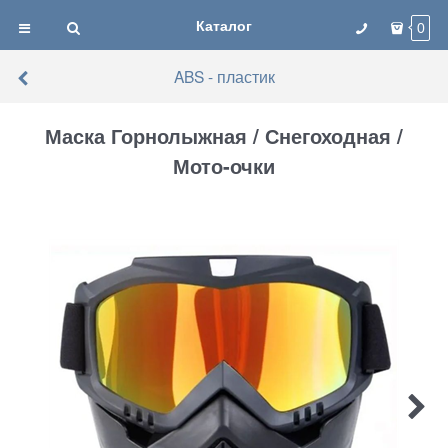
Каталог
0
ABS - пластик
Маска Горнолыжная / Снегоходная /
Мото-очки