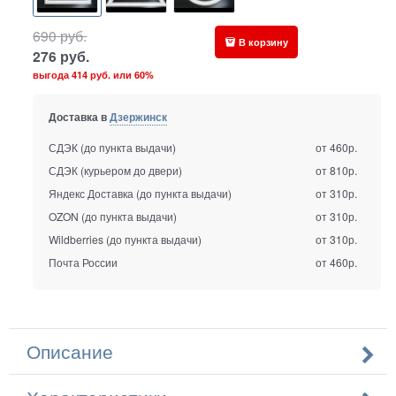
690
руб.
В корзину
276
руб.
выгода
414 руб.
или
60%
Доставка в
Дзержинск
СДЭК (до пункта выдачи)
от 460р.
СДЭК (курьером до двери)
от 810р.
Яндекс Доставка (до пункта выдачи)
от 310р.
OZON (до пункта выдачи)
от 310р.
Wildberries (до пункта выдачи)
от 310р.
Почта России
от 460р.
Описание