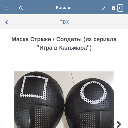
Каталог
0
ПВХ
Маска Стражи / Солдаты (из сериала
"Игра в Кальмара")