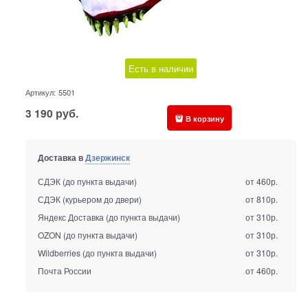
Есть в наличии
Артикул:
5501
3 190
руб.
В корзину
Доставка в
Дзержинск
СДЭК (до пункта выдачи)
от 460р.
СДЭК (курьером до двери)
от 810р.
Яндекс Доставка (до пункта выдачи)
от 310р.
OZON (до пункта выдачи)
от 310р.
Wildberries (до пункта выдачи)
от 310р.
Почта России
от 460р.