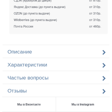
СДЭК (курьером до двери)
от 810р.
Яндекс Доставка (до пункта выдачи)
от 310р.
OZON (до пункта выдачи)
от 310р.
Wildberries (до пункта выдачи)
от 310р.
Почта России
от 460р.
Описание
Характеристики
Частые вопросы
Отзывы
Мы в Вконтакте
Мы в Instagram