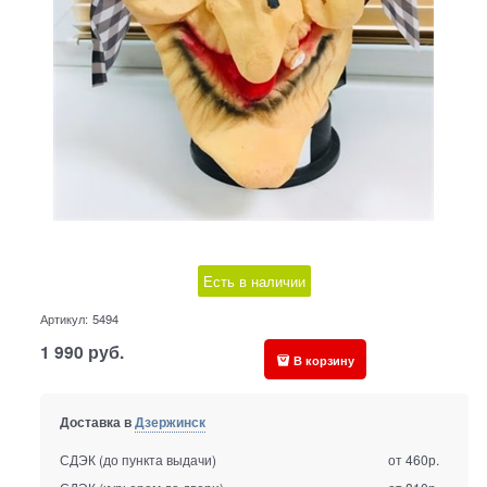
Есть в наличии
Артикул:
5494
1 990
руб.
В корзину
Доставка в
Дзержинск
СДЭК (до пункта выдачи)
от 460р.