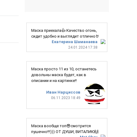
Маска приехала👍 Качество огонь,
сидит удобно и выглядит отлично🤘
Екатерина Шаманаева
24.01.2024 17:38
Маска просто 11 из 10, останетесь
довольны маска будет, как в
описании и на картинке!!
Иван Нарциссов
06.11.2023 18:49
Маска вообще топ😎смотрится
пушечно!!!))) ОТ ДУШИ, ВИТАЛИЮ🙌