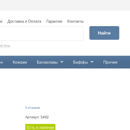
не
Доставка и Оплата
Гарантии
Контакты
Найти
ай Фокс
ен
Кожзам
Балаклавы
Баффы
Прочие
0 отзывов
Артикул:
5492
Есть в наличии