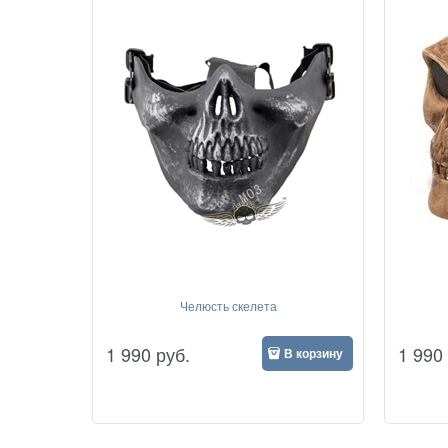
Челюсть скелета
1 990
руб.
1 990
В корзину