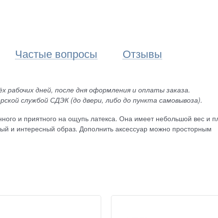
Частые вопросы
Отзывы
х рабочих дней, после дня оформления и оплаты заказа.
рской службой СДЭК (до двери, либо до пункта самовывоза).
нного и приятного на ощупь латекса. Она имеет небольшой вес и п
рный и интересный образ. Дополнить аксессуар можно просторным