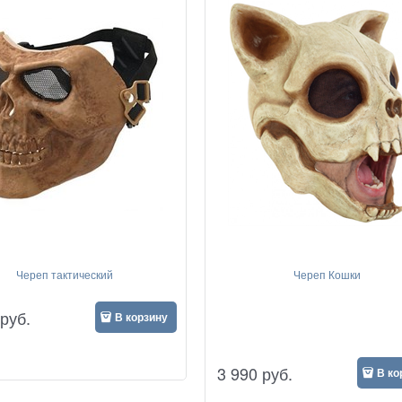
Череп тактический
Череп Кошки
руб.
В корзину
3 990
руб.
В ко