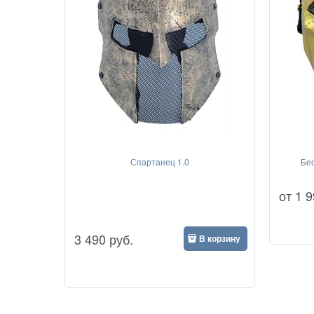
Спартанец 1.0
Бе
от
1 9
3 490
руб.
В корзину