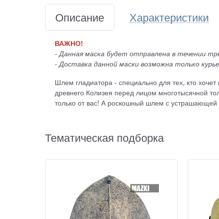
Описание
Характеристики
ВАЖНО!
- Данная маска будет отправлена в течении трё
- Доставка данной маски возможна только курье
Шлем гладиатора - специально для тех, кто хочет
древнего Колизея перед лицом многотысячной то
только от вас! А роскошный шлем с устрашающей 
Тематическая подборка