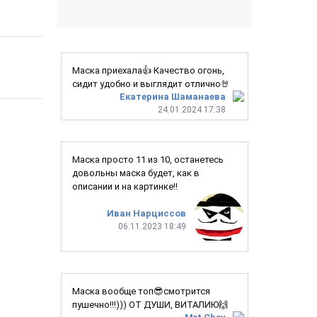
Маска приехала👍 Качество огонь,
сидит удобно и выглядит отлично🤘
Екатерина Шаманаева
24.01.2024 17:38
Маска просто 11 из 10, останетесь
довольны маска будет, как в
описании и на картинке!!
Иван Нарциссов
06.11.2023 18:49
Маска вообще топ😎смотрится
пушечно!!!))) ОТ ДУШИ, ВИТАЛИЮ🙌