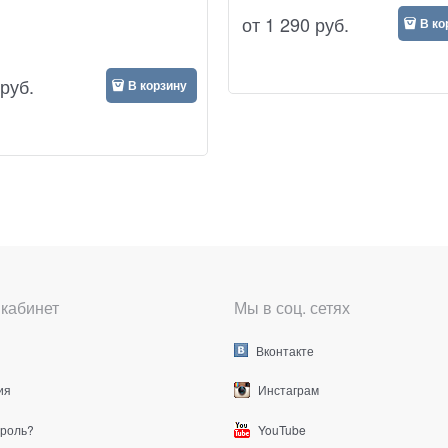
от
1 290
руб.
В ко
руб.
В корзину
кабинет
Мы в соц. сетях
Вконтакте
ия
Инстаграм
ароль?
YouTube