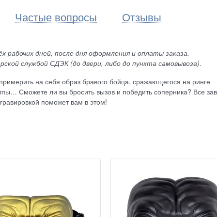
Частые вопросы
Отзывы
х рабочих дней, после дня оформления и оплаты заказа.
рской службой СДЭК (до двери, либо до пункта самовывоза).
 примерить на себя образ бравого бойца, сражающегося на ринге
лпы… Сможете ли вы бросить вызов и победить соперника? Все зав
гравировкой поможет вам в этом!