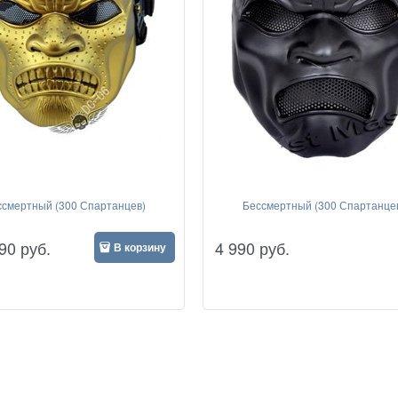
ссмертный (300 Спартанцев)
Бессмертный (300 Спартанце
90
руб.
4 990
руб.
В корзину