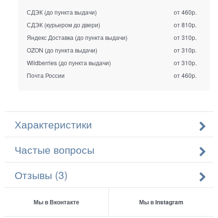
СДЭК (до пункта выдачи)
от 460р.
СДЭК (курьером до двери)
от 810р.
Яндекс Доставка (до пункта выдачи)
от 310р.
OZON (до пункта выдачи)
от 310р.
Wildberries (до пункта выдачи)
от 310р.
Почта России
от 460р.
Характеристики
Частые вопросы
Отзывы (3)
Мы в Вконтакте
Мы в Instagram