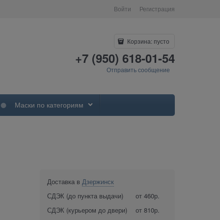
Войти
Регистрация
Корзина:
пусто
+7 (950) 618-01-54
Отправить сообщение
Маски по категориям
Доставка в
Дзержинск
СДЭК (до пункта выдачи)
от 460р.
СДЭК (курьером до двери)
от 810р.