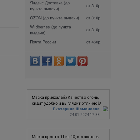
Яндекс Доставка (до
от 310р.
пункта выдачи)
OZON (до пункта выдачи)
от 310р.
Wildberries (до пункта
от 310р.
выдачи)
Почта России
от 460р.
Маска приехала👍 Качество огонь,
сидит удобно и выглядит отлично🤘
Екатерина Шаманаева
24.01.2024 17:38
Маска просто 11 из 10, останетесь