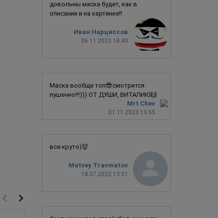
довольны маска будет, как в
описании и на картинке!!
Иван Нарциссов
06.11.2023 18:49
Маска вообще топ😎смотрится
пушечно!!!))) ОТ ДУШИ, ВИТАЛИЮ🙌
Mrt Chev
01.11.2023 19:55
все круто)👹
Matvey Travmatov
18.07.2022 13:01