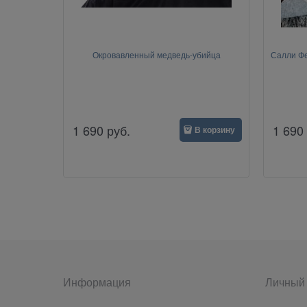
Окровавленный медведь-убийца
Салли Фе
1 690
руб.
1 690
В корзину
Информация
Личный 