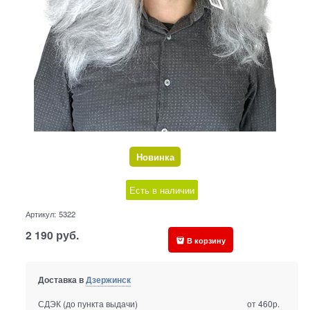
Новинка
Есть в наличии
Артикул:
5322
2 190
руб.
В корзину
Доставка в
Дзержинск
СДЭК (до пункта выдачи)
от 460р.