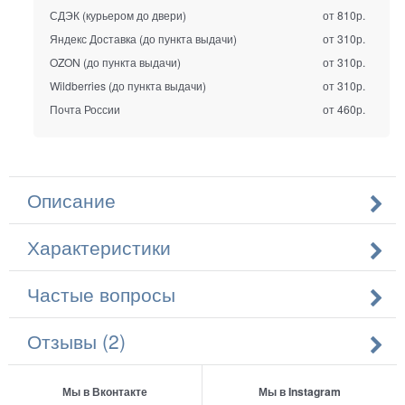
СДЭК (курьером до двери)
от 810р.
Яндекс Доставка (до пункта выдачи)
от 310р.
OZON (до пункта выдачи)
от 310р.
Wildberries (до пункта выдачи)
от 310р.
Почта России
от 460р.
Описание
Характеристики
Частые вопросы
Отзывы (2)
Мы в Вконтакте
Мы в Instagram