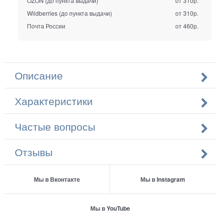
OZON (до пункта выдачи)
от 310р.
Wildberries (до пункта выдачи)
от 310р.
Почта России
от 460р.
Описание
Характеристики
Частые вопросы
Отзывы
Мы в Вконтакте
Мы в Instagram
Мы в YouTube