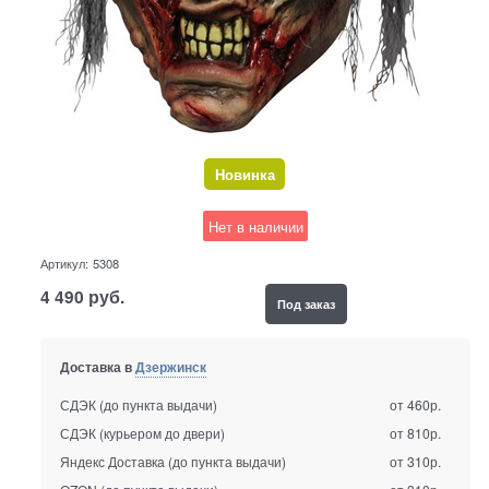
Новинка
Нет в наличии
Артикул:
5308
4 490
руб.
Под заказ
Доставка в
Дзержинск
СДЭК (до пункта выдачи)
от 460р.
СДЭК (курьером до двери)
от 810р.
Яндекс Доставка (до пункта выдачи)
от 310р.