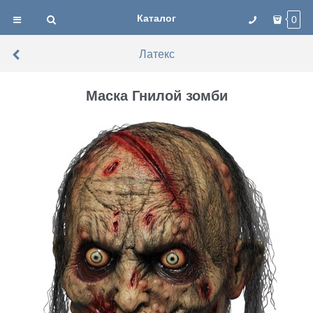
Каталог
0
Латекс
Маска Гнилой зомби