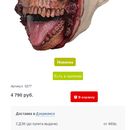
Новинка
Есть в наличии
Артикул:
5277
4 790
руб.
В корзину
Доставка в
Дзержинск
СДЭК (до пункта выдачи)
от 460р.