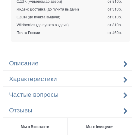
СДЭК (курьером до двери)
от 810р.
Яндекс Доставка (до пункта выдачи)
от 310р.
OZON (до пункта выдачи)
от 310р.
Wildberries (до пункта выдачи)
от 310р.
Почта России
от 460р.
Описание
Характеристики
Частые вопросы
Отзывы
Мы в Вконтакте
Мы в Instagram