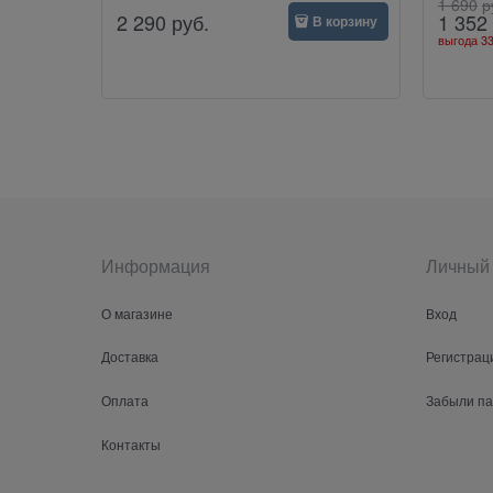
1 690
р
2 290
руб.
1 352
В корзину
выгода
33
Информация
Личный 
О магазине
Вход
Доставка
Регистрац
Оплата
Забыли п
Контакты