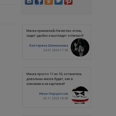
Маска приехала👍 Качество огонь,
сидит удобно и выглядит отлично🤘
Екатерина Шаманаева
24.01.2024 17:38
Маска просто 11 из 10, останетесь
довольны маска будет, как в
описании и на картинке!!
Иван Нарциссов
06.11.2023 18:49