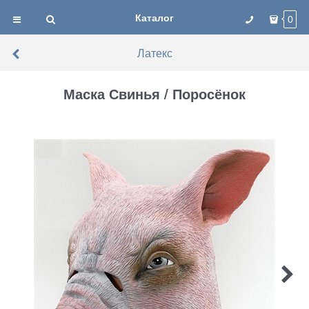
Каталог
0
Латекс
Маска Свинья / Поросёнок