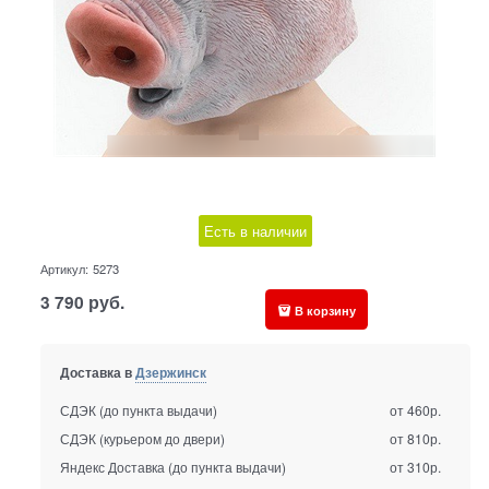
Есть в наличии
Артикул:
5273
3 790
руб.
В корзину
Доставка в
Дзержинск
СДЭК (до пункта выдачи)
от 460р.
СДЭК (курьером до двери)
от 810р.
Яндекс Доставка (до пункта выдачи)
от 310р.