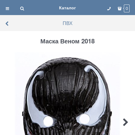
Каталог
0
ПВХ
Маска Веном 2018