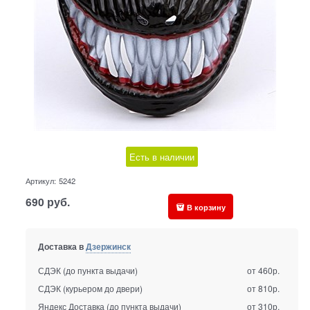
Есть в наличии
Артикул:
5242
690
руб.
В корзину
Доставка в
Дзержинск
СДЭК (до пункта выдачи)
от 460р.
СДЭК (курьером до двери)
от 810р.
Яндекс Доставка (до пункта выдачи)
от 310р.