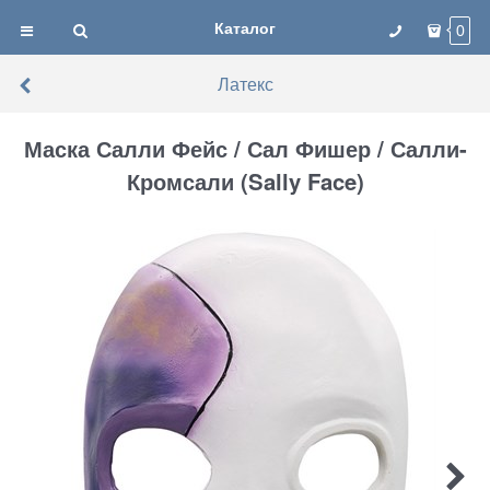
Каталог
0
Латекс
Маска Салли Фейс / Сал Фишер / Салли-
Кромсали (Sally Face)