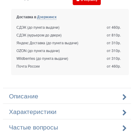
Доставка в
Дзержинск
СДЭК (до пункта выдачи)
от 460р.
СДЭК (курьером до двери)
от 810р.
Яндекс Доставка (до пункта выдачи)
от 310р.
OZON (до пункта выдачи)
от 310р.
Wildberries (до пункта выдачи)
от 310р.
Почта России
от 460р.
Описание
Характеристики
Частые вопросы