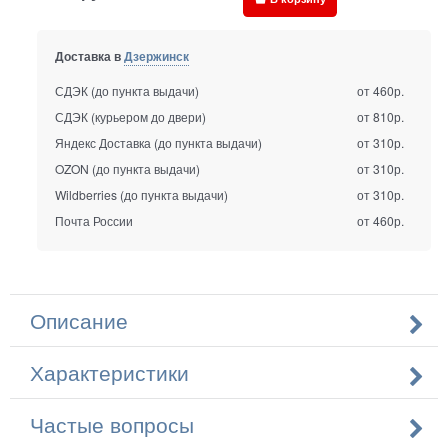
Доставка в
Дзержинск
СДЭК (до пункта выдачи)
от 460р.
СДЭК (курьером до двери)
от 810р.
Яндекс Доставка (до пункта выдачи)
от 310р.
OZON (до пункта выдачи)
от 310р.
Wildberries (до пункта выдачи)
от 310р.
Почта России
от 460р.
Описание
Характеристики
Частые вопросы