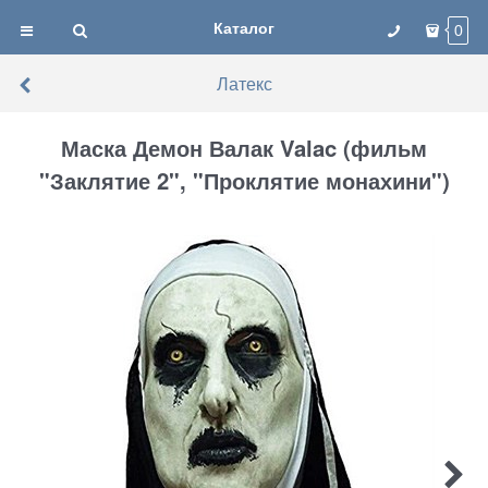
Каталог
0
Латекс
Маска Демон Валак Valac (фильм
"Заклятие 2", "Проклятие монахини")