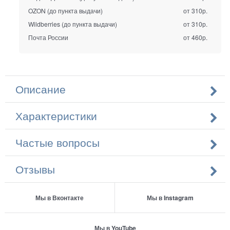
OZON (до пункта выдачи)
от 310р.
Wildberries (до пункта выдачи)
от 310р.
Почта России
от 460р.
Описание
Характеристики
Частые вопросы
Отзывы
Мы в Вконтакте
Мы в Instagram
Мы в YouTube