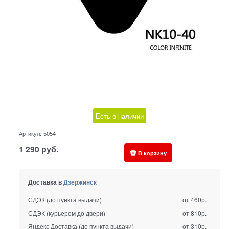
Есть в наличии
Артикул:
5054
1 290
руб.
В корзину
Доставка в
Дзержинск
СДЭК (до пункта выдачи)
от 460р.
СДЭК (курьером до двери)
от 810р.
Яндекс Доставка (до пункта выдачи)
от 310р.