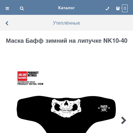
Каталог
0
Утеплённые
Маска Бафф зимний на липучке NK10-40