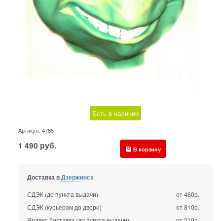
Есть в наличии
Артикул:
4785
1 490
руб.
В корзину
Доставка в
Дзержинск
СДЭК (до пункта выдачи)
от 460р.
СДЭК (курьером до двери)
от 810р.
Яндекс Доставка (до пункта выдачи)
от 310р.