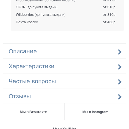
OZON (до пункта выдачи)
от 310р.
Wildberries (до пункта выдачи)
от 310р.
Почта России
от 460р.
Описание
Характеристики
Частые вопросы
Отзывы
Мы в Вконтакте
Мы в Instagram
Мы в YouTube