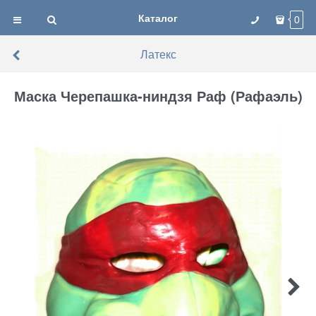
Каталог
0
Латекс
Маска Черепашка-ниндзя Раф (Рафаэль)