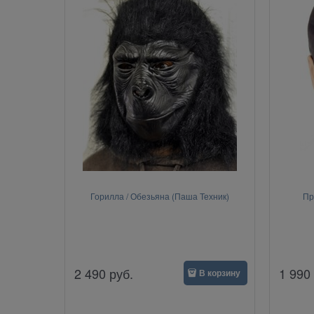
Горилла / Обезьяна (Паша Техник)
Пр
2 490
руб.
1 990
В корзину