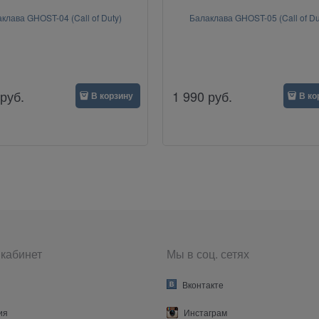
клава GHOST-04 (Call of Duty)
Балаклава GHOST-05 (Call of Du
руб.
1 990
руб.
В корзину
В ко
кабинет
Мы в соц. сетях
Вконтакте
ия
Инстаграм