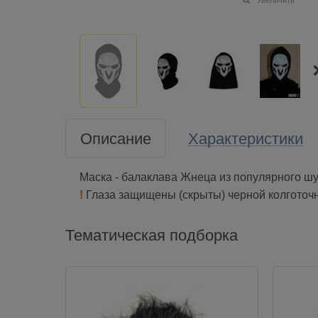
Описание
Характеристики
Маска - балаклава Жнеца
из популярного шу
!
Глаза защищены (скрыты) черной колготочн
Тематическая подборка