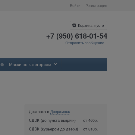
Войти
Регистрация
Корзина:
пусто
+7 (950) 618-01-54
Отправить сообщение
Маски по категориям
Доставка в
Дзержинск
СДЭК (до пункта выдачи)
от 460р.
СДЭК (курьером до двери)
от 810р.