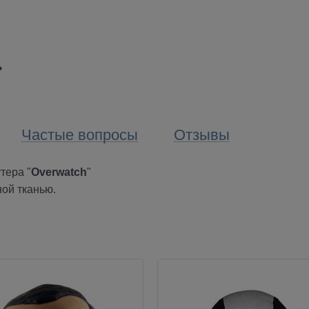
Частые вопросы
Отзывы
тера "
Overwatch
"
ой тканью.