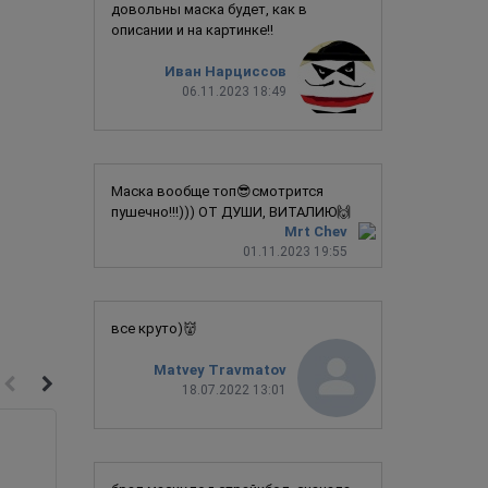
довольны маска будет, как в
описании и на картинке!!
Иван Нарциссов
06.11.2023 18:49
Маска вообще топ😎смотрится
пушечно!!!))) ОТ ДУШИ, ВИТАЛИЮ🙌
Mrt Chev
01.11.2023 19:55
все круто)👹
Matvey Travmatov
18.07.2022 13:01
Хит