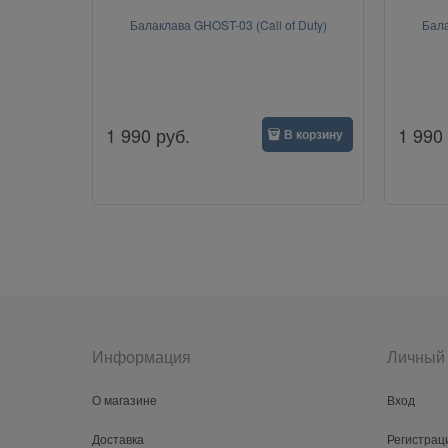
Балаклава GHOST-03 (Call of Duty)
Бала
1 990
руб.
1 990
В корзину
Информация
Личный 
О магазине
Вход
Доставка
Регистрац