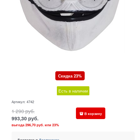
Скидка 23%
Есть в наличии
Артикул:
4742
1 290
руб.
В корзину
993,30
руб.
выгода
296,70 руб.
или
23%
Доставка в
Дзержинск