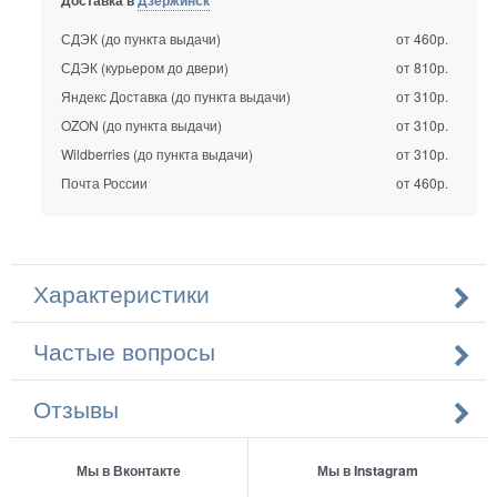
СДЭК (до пункта выдачи)
от 460р.
СДЭК (курьером до двери)
от 810р.
Яндекс Доставка (до пункта выдачи)
от 310р.
OZON (до пункта выдачи)
от 310р.
Wildberries (до пункта выдачи)
от 310р.
Почта России
от 460р.
Характеристики
Частые вопросы
Отзывы
Мы в Вконтакте
Мы в Instagram