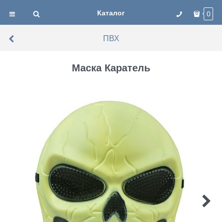
Каталог
0
ПВХ
Маска Каратель