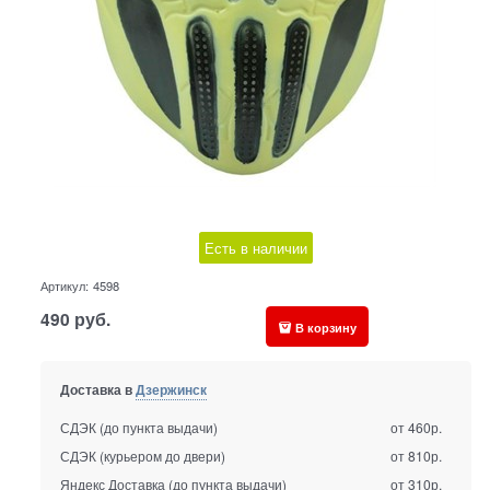
Есть в наличии
Артикул:
4598
490
руб.
В корзину
Доставка в
Дзержинск
СДЭК (до пункта выдачи)
от 460р.
СДЭК (курьером до двери)
от 810р.
Яндекс Доставка (до пункта выдачи)
от 310р.