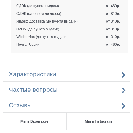
СДЭК (до пункта выдачи)
от 460р.
СДЭК (курьером до двери)
от 810р.
Яндекс Доставка (до пункта выдачи)
от 310р.
OZON (до пункта выдачи)
от 310р.
Wildberries (до пункта выдачи)
от 310р.
Почта России
от 460р.
Характеристики
Частые вопросы
Отзывы
Мы в Вконтакте
Мы в Instagram