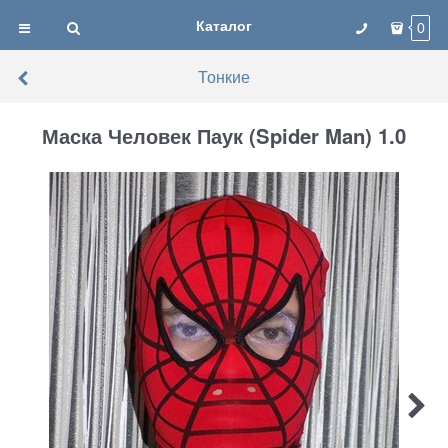
Каталог
0
Тонкие
Маска Человек Паук (Spider Man) 1.0