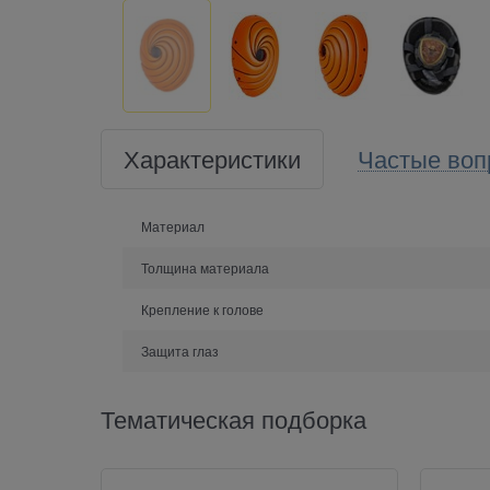
Характеристики
Частые воп
Материал
Толщина материала
Крепление к голове
Защита глаз
Тематическая подборка