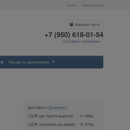
Войти
Регистрация
Корзина:
пусто
+7 (950) 618-01-54
Отправить сообщение
Маски по категориям
Доставка в
Дзержинск
СДЭК (до пункта выдачи)
от 460р.
СДЭК (курьером до двери)
от 810р.