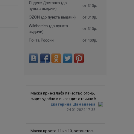
Яндекс Доставка (до
от 310р.
пункта выдачи)
OZON (до пункта выдачи)
от 310р.
Wildberries (до пункта
от 310р.
выдачи)
Почта России
от 460р.
Маска приехала👍 Качество огонь,
сидит удобно и выглядит отлично🤘
Екатерина Шаманаева
24.01.2024 17:38
Маска просто 11 из 10, останетесь