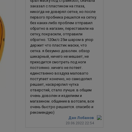
брал маску под страйкбол, сначала
заказал с пластиком на глаза,
никогда не доверял сетке, но после
первого пробника решился на сетку.
без каких-либо проблем отправил
обратно в иагазин, переставили на
сетку, покрасили, отправили
обратно. 120м/с 25м шаром в упор
держит что пластик маски, что
сетка. я безумно доволен. обзор
шикарный, ничего не мешает, не
приходится смотреть под ноги
постоянно. ничего не потеет.
единственно воздуха маловато
поступает конечно, но самодопил
решает, насврерлил чутка
отверстий, стало лучше. в общем
очень доволен и изделием и
Пустой (Ичиго Куросаки, Блич)
Х
магазином. общение в вотсапе, все
очень быстро решается. спасибо и
рекомендую)
Дан Лобанов
20.06.2022 22:54
4 990
руб.
4 990
ру