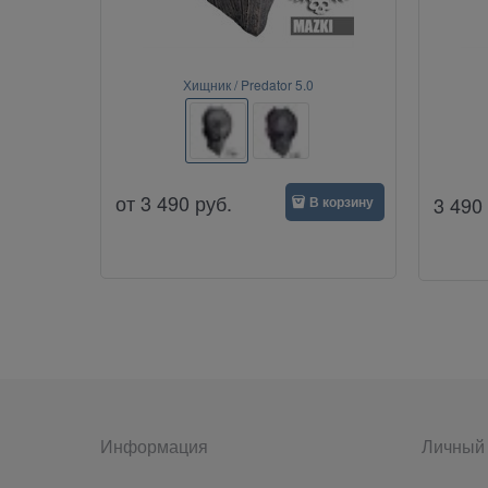
Хищник / Predator 5.0
от
3 490
руб.
3 490
В корзину
Информация
Личный 