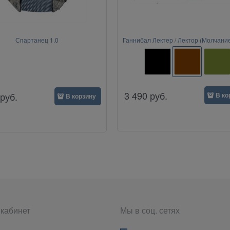
Спартанец 1.0
Ганнибал Лектер / Лектор (Молчание
3 490
руб.
руб.
В ко
В корзину
кабинет
Мы в соц. сетях