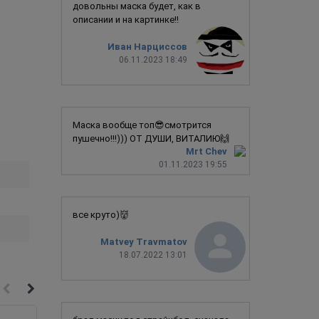
довольны маска будет, как в
описании и на картинке!!
Иван Нарциссов
06.11.2023 18:49
Маска вообще топ😎смотрится
пушечно!!!))) ОТ ДУШИ, ВИТАЛИЮ🙌
Mrt Chev
01.11.2023 19:55
все круто)👹
Matvey Travmatov
18.07.2022 13:01