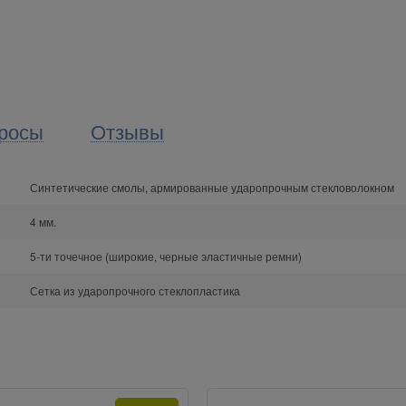
росы
Отзывы
Синтетические смолы, армированные ударопрочным стекловолокном
4 мм.
5-ти точечное (широкие, черные эластичные ремни)
Сетка из ударопрочного стеклопластика