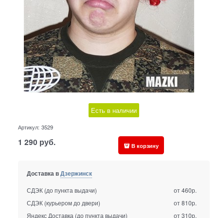
Есть в наличии
Артикул:
3529
1 290
руб.
В корзину
Доставка в
Дзержинск
СДЭК (до пункта выдачи)
от 460р.
СДЭК (курьером до двери)
от 810р.
Яндекс Доставка (до пункта выдачи)
от 310р.