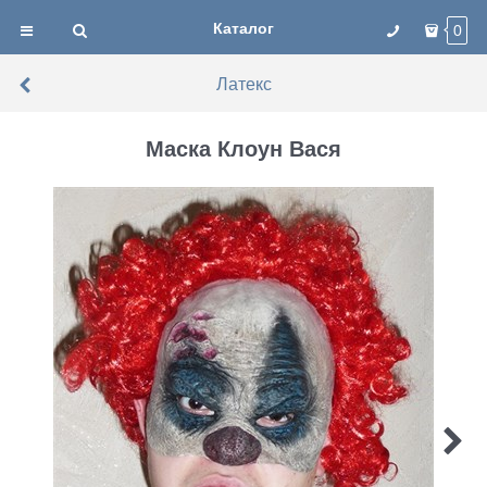
Каталог
0
Латекс
Маска Клоун Вася